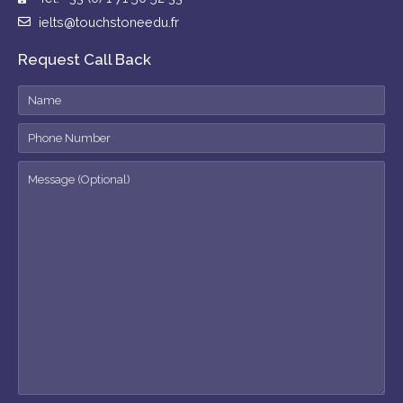
ielts@touchstoneedu.fr
Request Call Back