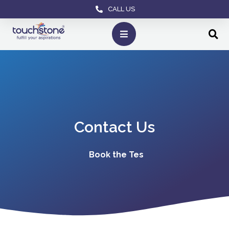
CALL US
Contact Us
Book the Test