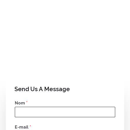
Send Us A Message
Nom
*
E-mail
*