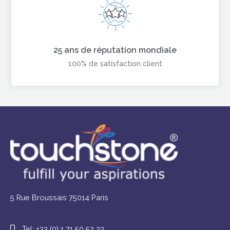
25 ans de réputation mondiale
100% de satisfaction client
5 Rue Broussais 75014 Paris
Tel: +33 (0) 1 71 50 52 33