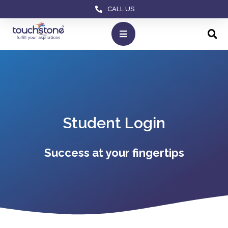
CALL US
Student Login
Success at your fingertips