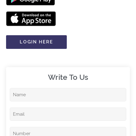
LOGIN HERE
Write To Us​