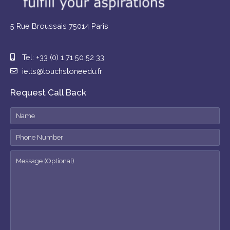
5 Rue Broussais 75014 Paris
Tel: +33 (0) 1 71 50 52 33
ielts@touchstoneedu.fr
Request Call Back