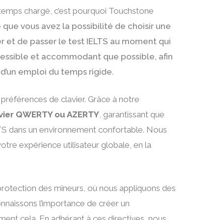
 temps chargé, c’est pourquoi Touchstone
e que vous avez la possibilité de choisir une
r et de passer le test IELTS au moment qui
ccessible et accommodant que possible, afin
 d’un emploi du temps rigide.
références de clavier. Grâce à notre
lavier QWERTY ou AZERTY
, garantissant que
ELTS dans un environnement confortable. Nous
tre expérience utilisateur globale, en la
protection des mineurs, où nous appliquons des
onnaissons l’importance de créer un
ment cela. En adhérant à ces directives, nous