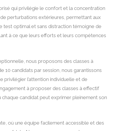
é qui privilégie le confort et la concentration
de perturbations extérieures, permettant aux
 test optimal et sans distraction témoigne de
lant à ce que leurs efforts et leurs compétences
eptionnelle, nous proposons des classes à
de 10 candidats par session, nous garantissons
rivilégier l’attention individuelle et de
engagement à proposer des classes à effectif
 où chaque candidat peut exprimer pleinement son
nte, où une équipe facilement accessible et des