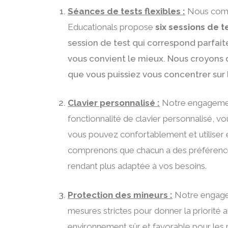
Séances de tests flexibles :
Nous compr
Educationals propose
six sessions de 
session de test qui correspond parfai
vous convient le mieux. Nous croyons q
que vous puissiez vous concentrer sur 
Clavier personnalisé :
Notre engagement
fonctionnalité de clavier personnalisé, vo
vous pouvez confortablement et utiliser
comprenons que chacun a des préférences u
rendant plus adaptée à vos besoins.
Protection des mineurs :
Notre engagem
mesures strictes pour donner la priorité 
environnement sûr et favorable pour les m