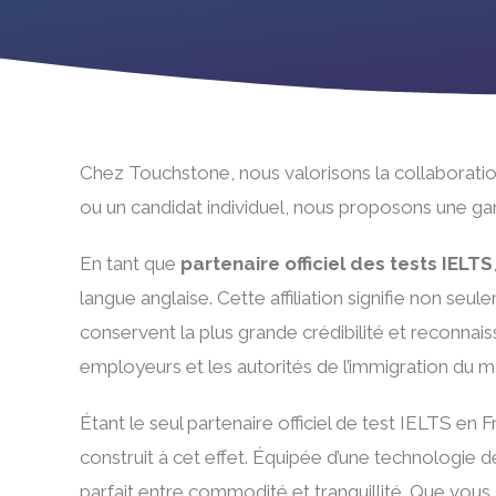
Chez Touchstone, nous valorisons la collaboratio
ou un candidat individuel, nous proposons une ga
En tant que
partenaire officiel des tests IELTS
langue anglaise. Cette affiliation signifie non s
conservent la plus grande crédibilité et reconna
employeurs et les autorités de l’immigration du m
Étant le seul partenaire officiel de test IELTS e
construit à cet effet. Équipée d’une technologie de
parfait entre commodité et tranquillité. Que vou