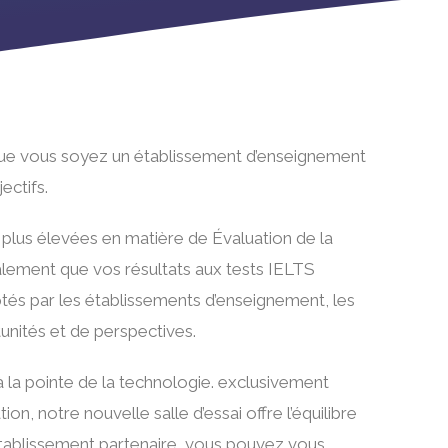
 Que vous soyez un établissement d’enseignement
ectifs.
 plus élevées en matière de Évaluation de la
galement que vos résultats aux tests IELTS
ptés par les établissements d’enseignement, les
unités et de perspectives.
à la pointe de la technologie. exclusivement
n, notre nouvelle salle d’essai offre l’équilibre
 établissement partenaire, vous pouvez vous