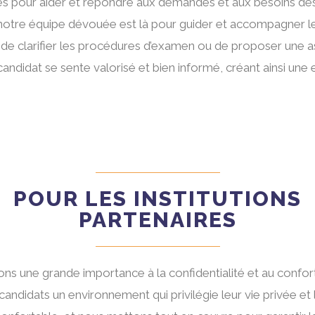
bles pour aider et répondre aux demandes et aux besoins 
 notre équipe dévouée est là pour guider et accompagner les
n, de clarifier les procédures d’examen ou de proposer une
andidat se sente valorisé et bien informé, créant ainsi une 
POUR LES INSTITUTIONS
PARTENAIRES
s une grande importance à la confidentialité et au confor
ux candidats un environnement qui privilégie leur vie privée