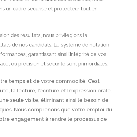
dans un cadre sécurisé et protecteur tout en
sion des résultats, nous privilégions la
ultats de nos candidats. Le système de notation
rmances, garantissant ainsi l’intégrité de vos
ace, où précision et sécurité sont primordiales.
otre temps et de votre commodité. C’est
 la lecture, l’écriture et l’expression orale.
e seule visite, éliminant ainsi le besoin de
iques. Nous comprenons que votre emploi du
notre engagement à rendre le processus de