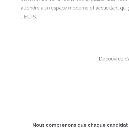
attendre à un espace moderne et accueillant qui g
l’IELTS.
Découvrez d’au
Nous comprenons que chaque candidat a 