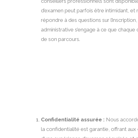
conseillers professionnels sont disponi
d’examen peut parfois être intimidant, et
répondre à des questions sur l’inscriptio
administrative s’engage à ce que chaque c
de son parcours.
Confidentialité assurée :
Nous accordon
la confidentialité est garantie, offrant a