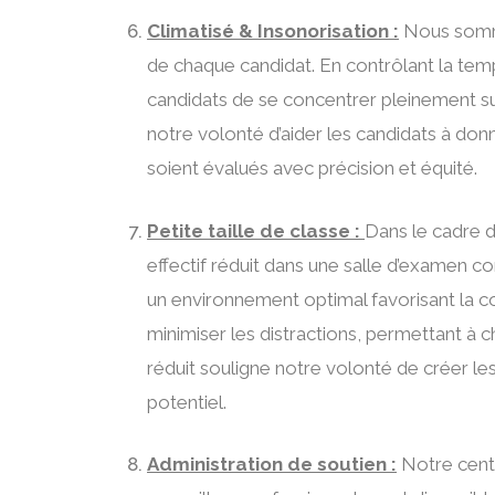
Climatisé & Insonorisation :
Nous sommes
de chaque candidat. En contrôlant la tem
candidats de se concentrer pleinement su
notre volonté d’aider les candidats à don
soient évalués avec précision et équité.
Petite taille de classe :
Dans le cadre 
effectif réduit dans une salle d’examen 
un environnement optimal favorisant la con
minimiser les distractions, permettant à
réduit souligne notre volonté de créer l
potentiel.
Administration de soutien :
Notre centr