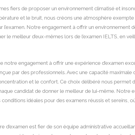
 fiers de proposer un environnement climatisé et insonoris
pérature et le bruit, nous créons une atmosphère exempte 
r l’examen. Notre engagement à offrir un environnement de
ner le meilleur d’eux-mêmes lors de l’examen IELTS, en veil
de notre engagement à offrir une expérience d’examen exc
conçue par des professionnels. Avec une capacité maximale 
centration et le confort. Ce choix délibéré nous permet de p
 chaque candidat de donner le meilleur de lui-même. Notre 
es conditions idéales pour des examens réussis et sereins,
e d’examen est fier de son équipe administrative accueilla