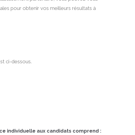
les pour obtenir vos meilleurs résultats à
est ci-dessous.
e individuelle aux candidats comprend :