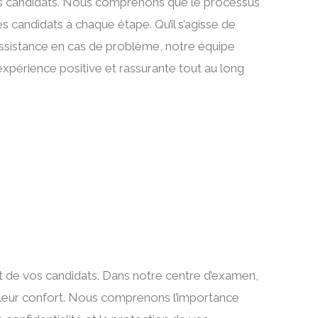
des candidats. Nous comprenons que le processus
 candidats à chaque étape. Qu’il s’agisse de
 assistance en cas de problème, notre équipe
expérience positive et rassurante tout au long
t de vos candidats. Dans notre centre d’examen,
 et leur confort. Nous comprenons l’importance