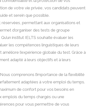
confidentialité et la protection de vos
ion de votre vie privée, vos candidats peuvent
uide et serein que possible.
 réservées, permettant aux organisations et
 permet d’organiser des tests de groupe
Qu’un institut IELTS souhaite évaluer les
luer les compétences linguistiques de leurs
t améliore l’expérience globale du test. Grâce à
ment adapté à leurs objectifs et à leurs
Nous comprenons l’importance de la flexibilité
 parfaitement adaptées à votre emploi du temps.
n maximum de confort pour vos besoins en
ux emplois du temps chargés ou une
éférences pour vous permettre de vous