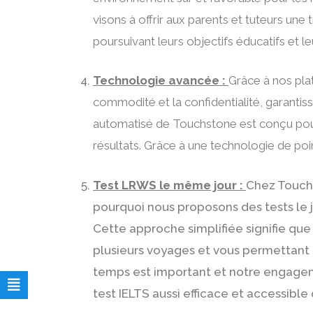
visons à offrir aux parents et tuteurs une 
poursuivant leurs objectifs éducatifs et l
Technologie avancée :
Grâce à nos plat
commodité et la confidentialité, garantis
automatisé de Touchstone est conçu pour f
résultats. Grâce à une technologie de poin
Test LRWS le même jour :
Chez Touchs
pourquoi nous proposons des tests le jo
Cette approche simplifiée signifie que
plusieurs voyages et vous permettan
temps est important et notre engagem
test IELTS aussi efficace et accessible