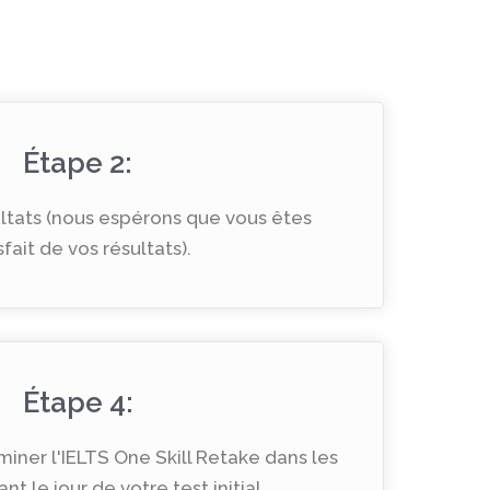
Étape 2:
ltats (nous espérons que vous êtes
sfait de vos résultats).
Étape 4:
iner l'IELTS One Skill Retake dans les
ant le jour de votre test initial.