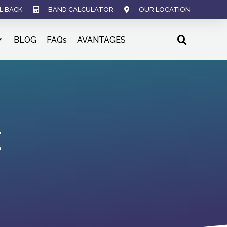
L BACK
BAND CALCULATOR
OUR LOCATION
BLOG
FAQs
AVANTAGES
E