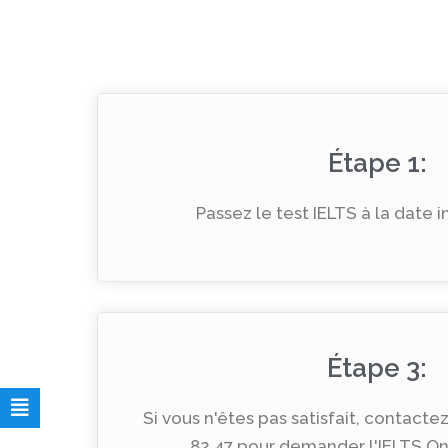
Étape 1:
Passez le test IELTS à la date in
Étape 3:
Si vous n'êtes pas satisfait, contacte
82 47 pour demander l'IELTS One