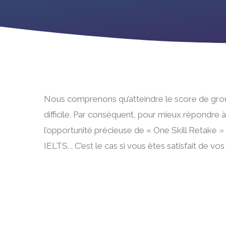
Nous comprenons qu’atteindre le score de grou
difficile. Par conséquent, pour mieux répondre 
l’opportunité précieuse de « One Skill Retake » 
IELTS. . C’est le cas si vous êtes satisfait de