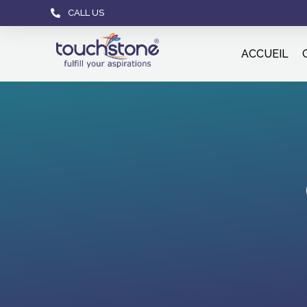
CALL US
ACCUEIL