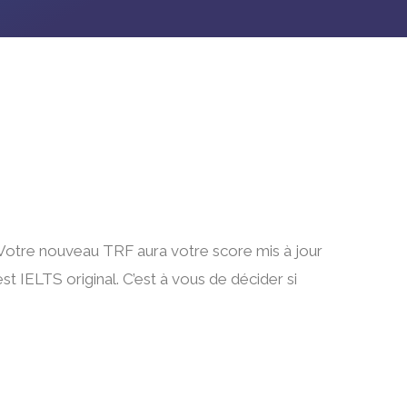
 Votre nouveau TRF aura votre score mis à jour
 IELTS original. C’est à vous de décider si