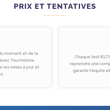
PRIX ​​ET TENTATIVES
 du moment et de la
Chaque test IELT
r avec Touchstone
reprendre une comp
r les mises à jour et
garantir l'équité 
s.