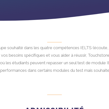
pe souhaité dans les quatre compétences IELTS (écoute, le
à vos besoins spécifiques et vous aider à réussir, Touchston
où les étudiants peuvent repasser un seul test de module IEL
 vos performances dans certains modules du test mais souha