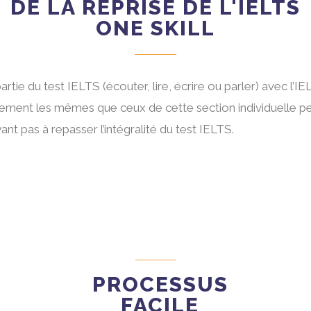
DE LA REPRISE DE L'IELTS
ONE SKILL
artie du test IELTS (écouter, lire, écrire ou parler) avec l
tement les mêmes que ceux de cette section individuelle p
t pas à repasser l’intégralité du test IELTS.
PROCESSUS
FACILE