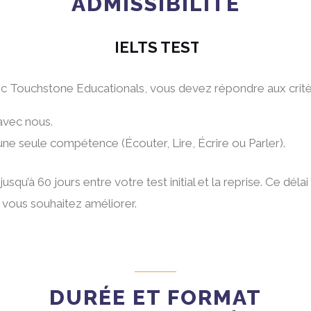
ADMISSIBILITÉ
IELTS TEST
vec Touchstone Educationals, vous devez répondre aux critèr
avec nous.
ne seule compétence (Écouter, Lire, Écrire ou Parler).
squ’à 60 jours entre votre test initial et la reprise. Ce dé
 vous souhaitez améliorer.
DURÉE ET FORMAT