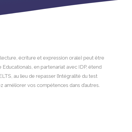
cture, écriture et expression orale) peut être
e Educationals, en partenariat avec IDP, étend
TS, au lieu de repasser l’intégralité du test
itez améliorer vos compétences dans d’autres.