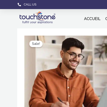
CALL US
ACCUEIL
Sale!