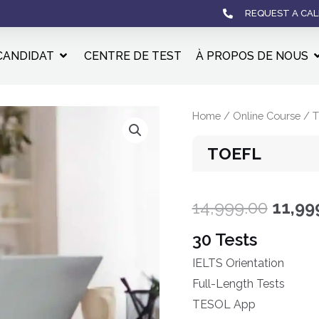
REQUEST A CAL
CANDIDAT
CENTRE DE TEST
À PROPOS DE NOUS
Home
/
Online Course
/ 
TOEFL
14,999.00
11,99
30 Tests
IELTS Orientation
Full-Length Tests
TESOL App