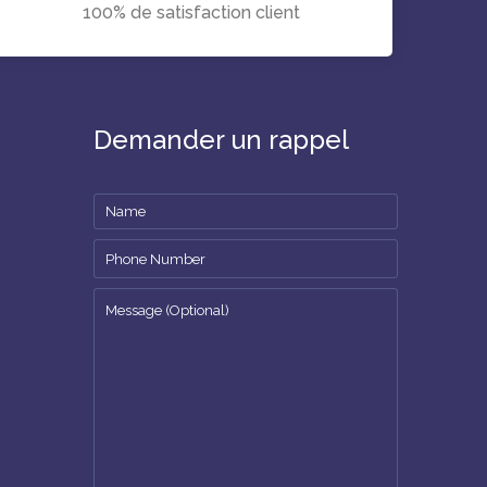
100% de satisfaction client
Demander un rappel