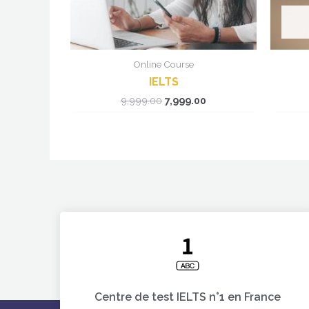
Online Course
IELTS
9,999.00
7,999.00
Centre de test IELTS n°1 en France