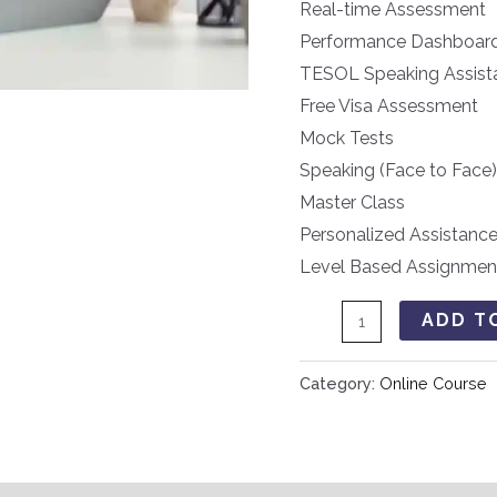
Real-time Assessment
Performance Dashboar
TESOL Speaking Assist
Free Visa Assessment
Mock Tests
Speaking (Face to Face)
Master Class
Personalized Assistanc
Level Based Assignmen
ADD T
Category:
Online Course