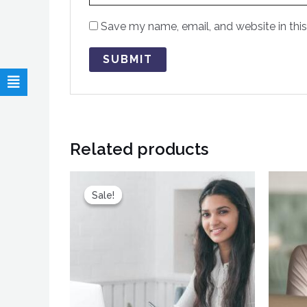
Save my name, email, and website in this
Related products
Sale!
Sale!