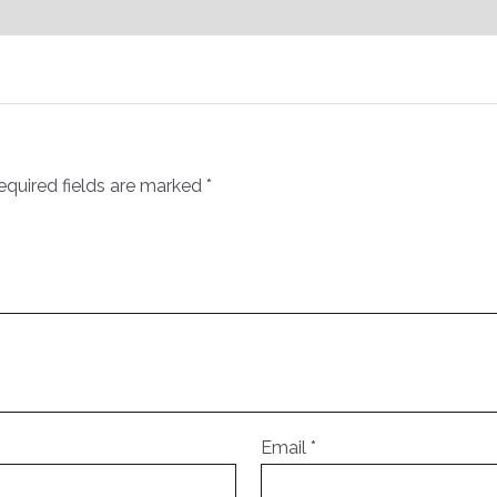
equired fields are marked
*
Email
*