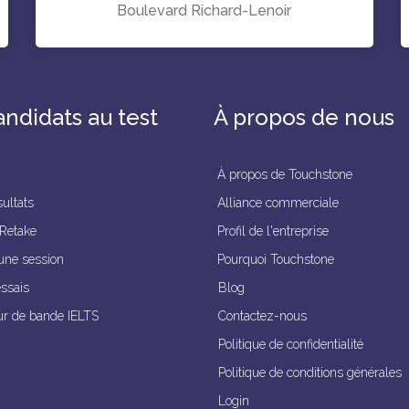
Boulevard Richard-Lenoir
andidats au test
À propos de nous
À propos de Touchstone
ultats
Alliance commerciale
 Retake
Profil de l'entreprise
une session
Pourquoi Touchstone
essais
Blog
ur de bande IELTS
Contactez-nous
Politique de confidentialité
Politique de conditions générales
Login